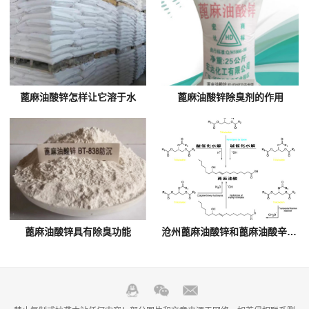
蓖麻油酸锌怎样让它溶于水
蓖麻油酸锌除臭剂的作用
蓖麻油酸锌具有除臭功能
沧州蓖麻油酸锌和蓖麻油酸辛酯区别