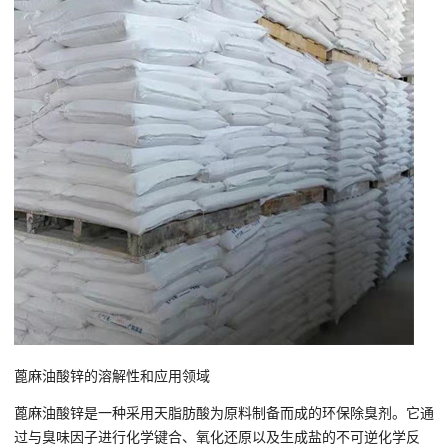
蓖麻油酸锌的溶解性和应用领域
蓖麻油酸锌是一种采用天脂肪酸为原料制备而成的环保除臭剂。它通
过与臭味因子进行化学键合、氧化还原以及生成盐的不可逆化学反