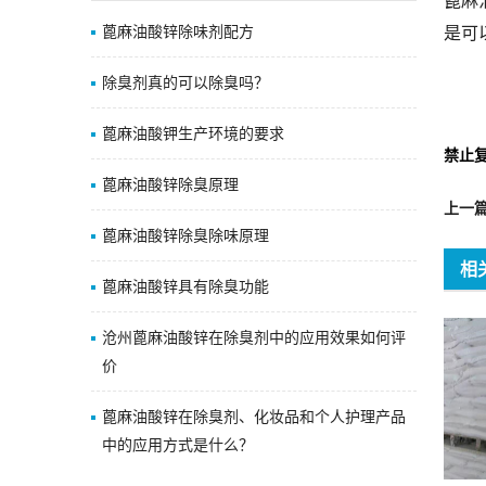
蓖麻
蓖麻油酸锌除味剂配方
是可
除臭剂真的可以除臭吗？
蓖麻油酸钾生产环境的要求
禁止
蓖麻油酸锌除臭原理
上一
蓖麻油酸锌除臭除味原理
相
蓖麻油酸锌具有除臭功能
沧州蓖麻油酸锌在除臭剂中的应用效果如何评
价
蓖麻油酸锌在除臭剂、化妆品和个人护理产品
中的应用方式是什么？