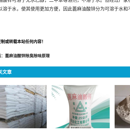
油酸锌可溶于无水乙醇，二甲苯等溶剂，不溶于水。但经过厂家
以溶于水，使其使用更加方便，因此蓖麻油酸锌分为可溶于水和
复制或转载本站任何内容！
篇：蓖麻油酸锌除臭除味原理
关文章