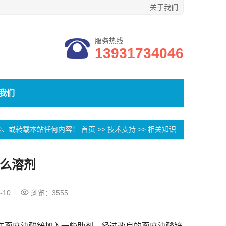
关于我们
服务热线
13931734046
我们
袭、或转载本站任何内容！
首页
>>
技术支持
>>
相关知识
么溶剂
-10
浏览：3555