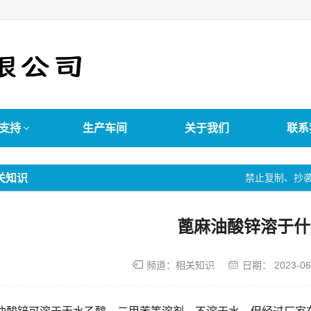
支持
生产车间
关于我们
联系
禁止复制、抄
关知识
蓖麻油酸锌溶于什
频道：
相关知识
日期：
2023-06