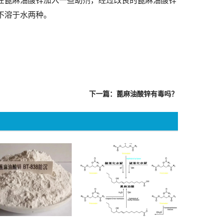
在蓖麻油酸锌加入一些助剂，经过改良的蓖麻油酸锌
不溶于水两种。
下一篇：蓖麻油酸锌有毒吗？