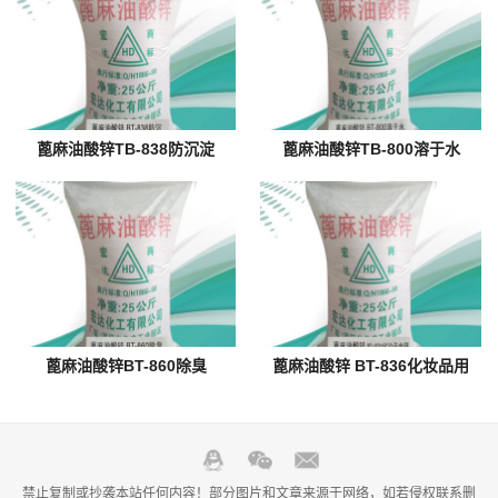
蓖麻油酸锌TB-838防沉淀
蓖麻油酸锌TB-800溶于水
蓖麻油酸锌BT-860除臭
蓖麻油酸锌 BT-836化妆品用
禁止复制或抄袭本站任何内容！部分图片和文章来源于网络，如若侵权联系删