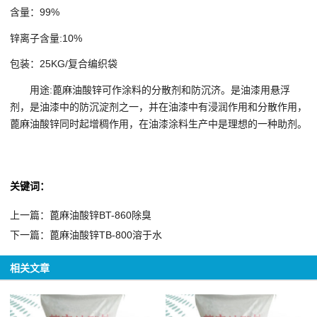
含量：99%
锌离子含量:10%
包装：25KG/复合编织袋
用途:蓖麻油酸锌可作涂料的分散剂和防沉济。是油漆用悬浮
剂，是油漆中的防沉淀剂之一，并在油漆中有浸润作用和分散作用，
蓖麻油酸锌同时起增稠作用，在油漆涂料生产中是理想的一种助剂。
关键词：
上一篇：蓖麻油酸锌BT-860除臭
下一篇：蓖麻油酸锌TB-800溶于水
相关文章